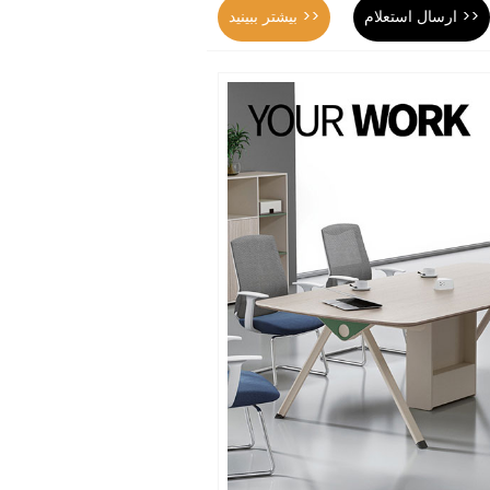
ارسال استعلام >>
بیشتر ببینید >>