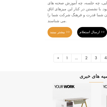
یی، چه جلسه، چه آموزش صحنه های
 با نشستن در کنار این میزهای اتاق
ن شما قدرت و فرهنگ شرکت شما را
می شناسند.
ارسال استعلام >>
بیشتر ببینید >>
«
1
...
2
3
4
یه های خبری
خریداران
مبلمان اداری