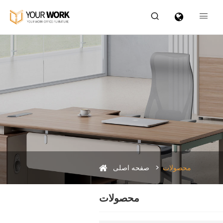


محصولات
صفحه اصلی
محصولات