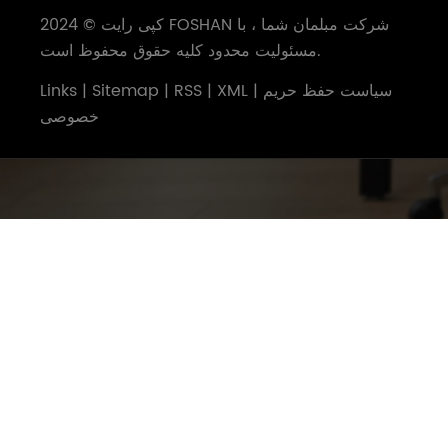
کپی رایت © 2024 FOSHAN شرکت مبلمان شما ، با
مسئولیت محدود کلیه حقوق محفوظ است.
سیاست حفظ حریم
|
XML
|
RSS
|
Sitemap
|
Links
خصوصی