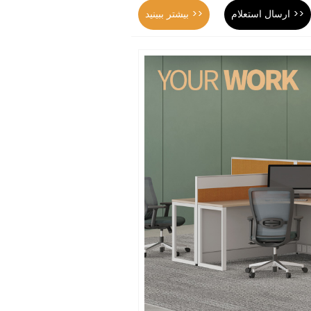
ارسال استعلام >>
بیشتر ببینید >>