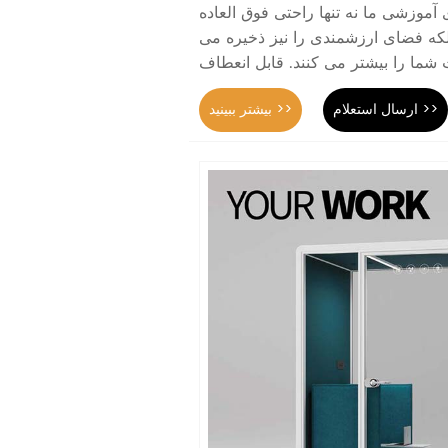
موزشی ما نه تنها راحتی فوق العاده
بلکه فضای ارزشمندی را نیز ذخیره می
ارسال استعلام >>
بیشتر ببینید >>