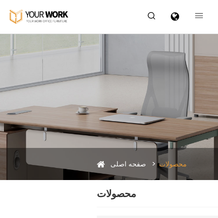


محصولات
صفحه اصلی
محصولات