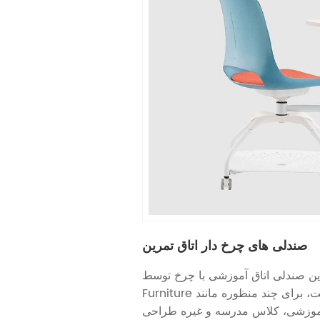
صندلی های چرخ دار اتاق تمرین
ین صندلی اتاق آموزشی با چرخ توسط YOURWORK
Furniture توسعه داده شده است، برای چند منظوره مانند
 آموزشی، کلاس مدرسه و غیره طراحی