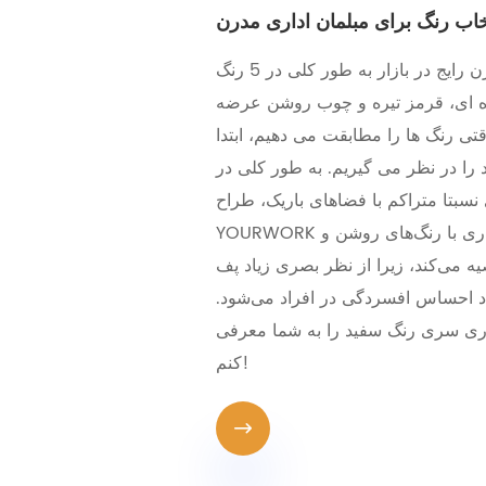
خاب رنگ برای مبلمان اداری مدرن
مبلمان اداری مدرن رایج در بازار به طور کلی در 5 رنگ
 ای، قرمز تیره و چوب روشن عرضه
تی رنگ ها را مطابقت می دهیم، ابتدا
 را در نظر می گیریم. به طور کلی در
نسبتا متراکم با فضاهای باریک، طراح
YOURWORK عموماً انتخاب مبلمان اداری با رنگ‌های روشن و
ه می‌کند، زیرا از نظر بصری زیاد پف
اد احساس افسردگی در افراد می‌شود.
اری سری رنگ سفید را به شما معرفی
کنم!
