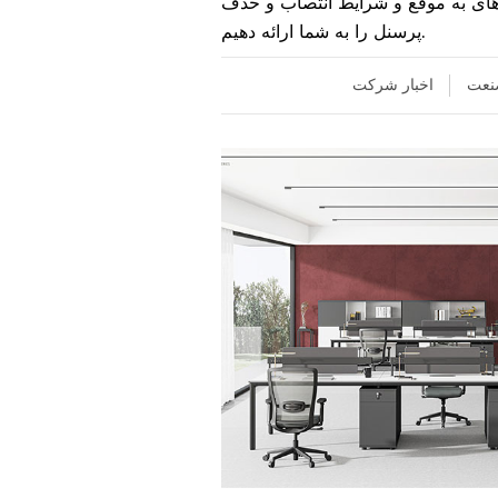
های به موقع و شرایط انتصاب و حذف
پرسنل را به شما ارائه دهیم.
صنعت
اخبار شرکت