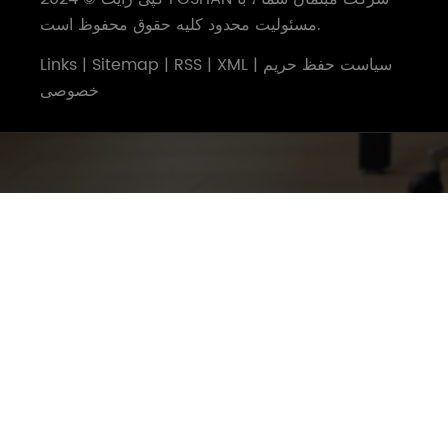
مسئولیت محدود کلیه حقوق محفوظ است.
سیاست حفظ حریم
|
XML
|
RSS
|
Sitemap
|
Links
خصوصی