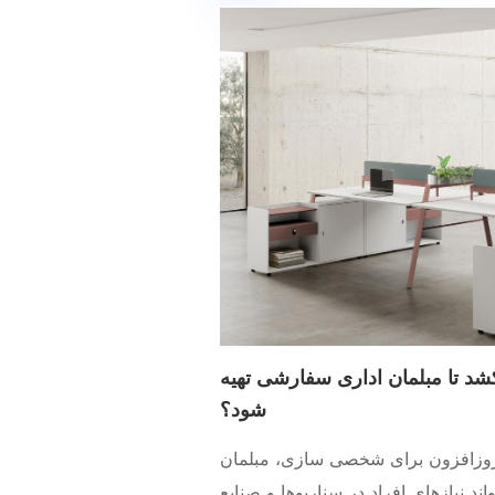
 تا مبلمان اداری سفارشی تهیه
شود؟
روزافزون برای شخصی سازی، مبلمان
د نیازهای افراد در سناریوها و صنایع