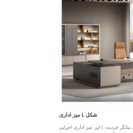
میز اداری L شکل
این میز اداری اجرایی L شکل که به خوبی بیانگر فردیت