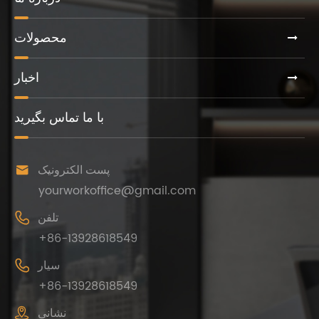
محصولات
اخبار
با ما تماس بگیرید

پست الکترونیک
yourworkoffice@gmail.com

تلفن
+86-13928618549

سیار
+86-13928618549

نشانی