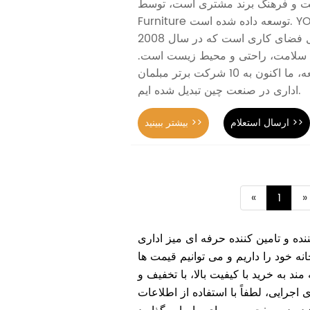
و فرهنگ برند مشتری است، توسط YOURWORK
Furniture توسعه داده شده است. YOURWORK Furniture
یک ارائه دهنده راه حل فضای کاری است که در سال 2008
ل سلامت، راحتی و محیط زیست است.
پس از سال ها توسعه، ما اکنون به 10 شرکت برتر مبلمان
اداری در صنعت چین تبدیل شده ایم.
ارسال استعلام >>
بیشتر ببینید >>
«
1
»
ننده و تامین کننده حرفه ای میز اداری
نه خود را داریم و می توانیم قیمت ها
 مند به خرید با کیفیت بالا، با تخفیف و
ی اجرایی، لطفاً با استفاده از اطلاعات