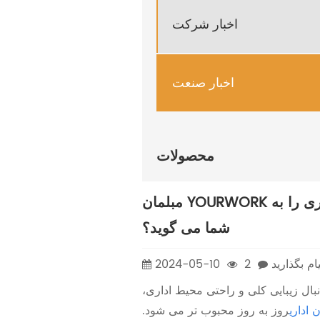
اخبار شرکت
اخبار صنعت
محصولات
مبلمان YOURWORK روند مبلمان اداری را به
شما می گوید؟
ام بگذارید
2
2024-05-10
بال زیبایی کلی و راحتی محیط اداری،
 اداری
روز به روز محبوب تر می شود.