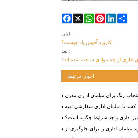
Facebook
X
WhatsApp
Pinterest
LinkedIn
Sha
قبلی :
کاربرد آفیس پاد چیست؟
بعد :
 اداری از چه موادی ساخته شده اند؟
اخبار مرتبط
نتخاب رنگ برای مبلمان اداری مدرن
د تا مبلمان اداری سفارشی تهیه
شود؟
یز اداری واجد شرایط چگونه است؟
 مبلمان اداری را برای جلوگیری از
تقلب درک کنید!