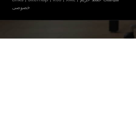
خصوصی