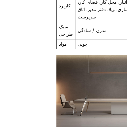
انبار، محل کار، فضای کار،
کاربرد
زی، ویلا، دفتر مدیر، اتاق
سرپرست
سبک
مدرن / سادگی
طراحی
چوبی
مواد