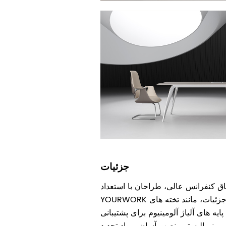
جزئیات
تاق کنفرانس عالی، طراحان با استعداد
YOURWORK افکار زیادی را به جزئیات، مانند تخته های
یه های آلیاژ آلومینیوم برای پشتیبانی
ینیمالیستی، نصب آسان، مواد تجدید