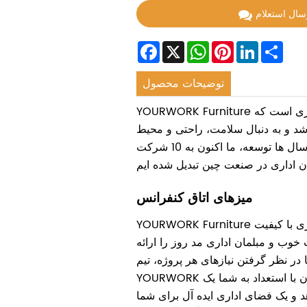
سال استعلام
Facebook
X
WhatsApp
Pinterest
LinkedIn
Sha
توضیحات محصول
YOURWORK Furniture تامین کننده مبلمان اداری است که
2 تاسیس شد و به دنبال سلامت، راحتی و محیط
زیست است. پس از سال ها توسعه، ما اکنون به 10 شرکت
میزهای اتاق کنفرانس
YOURWORK Furniture راه حل های فضای کاری با کیفیت
 خوب و مبلمان اداری مد روز را ارائه
 در نظر گرفتن نیازهای هر پروژه، تیم
YOURWORK متشکل از طراحان با استعداد به شما یک
 و یک فضای اداری ایده آل برای شما