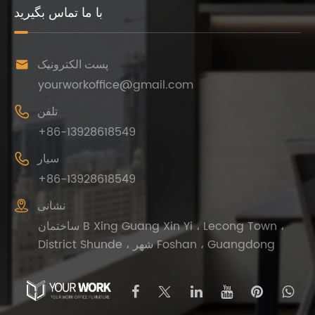
با ما تماس بگیرید

پست الکترونیک
yourworkoffice@gmail.com

تلفن
+86-13928618549

سیار
+86-13928618549

نشانی
ساختمان B Xing Guang Xin Yi ، Lecong Town ،
District Shunde ، شهر Foshan ، Guangdong