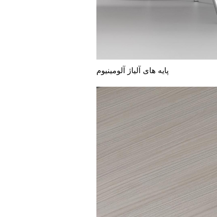
پایه های آلیاژ آلومینیوم