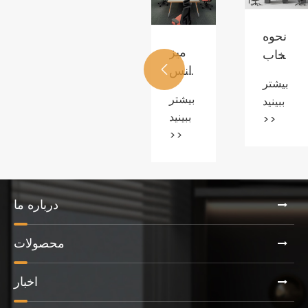
نکات
نحوه
کلیدی
انتخاب
برای
مبلمان
بیشتر
بیشتر
خرید
اداری
ببینید
ببینید

مبلمان
بادوام
>>
>>
اداری
چیست؟
درباره ما
محصولات
اخبار