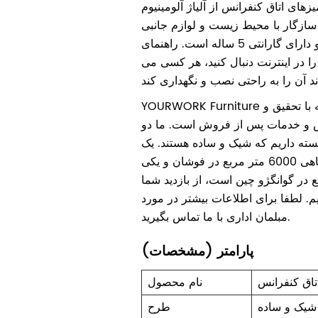
یزهای اتاق کنفرانس از آلیاژ آلومینیوم
 سازگار با محیط زیست و لوازم جانبی
باکیفیت ساخته شده و دارای گارانتی 5 ساله است. راهنمای
را در اینترنت دنبال کنید، هر کسی می
YOURWORK Furniture یک شرکت یکپارچه با تحقیق و
ش و خدمات پس از فروش است. ما دو
سته داریم که شیک و ساده هستند. یک
سالن بزرگ نمایشگاهی 6000 متر مربع در فوشان و یکی
متر مربع در گوانگژو چین است، از بازدید شما
. لطفا برای اطلاعات بیشتر در مورد
مبلمان اداری با ما تماس بگیرید.
پارامتر (مشخصات)
تاق کنفرانس
نام محصول
 شیک و ساده
طرح