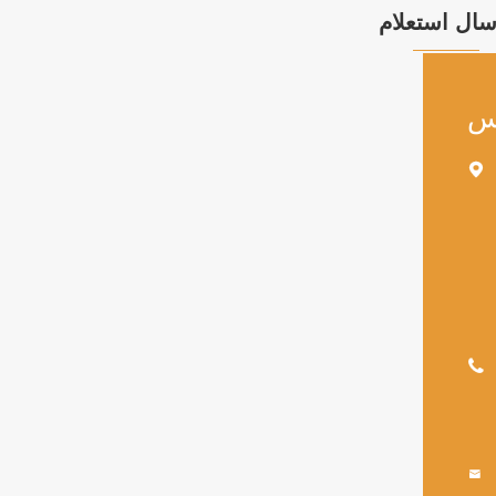
سال استعلام
س


