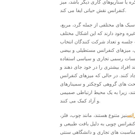
کره یا سناریوهای کاری دیگر باشد، میز
کنفرانس نقش حیاتی ایفا می کند.
بک های مختلفی از جمله گرد، مربع،
ره وجود دارند که این اشکال مختلف
جلسه و تعداد شرکت کنندگان انتخاب
ل، میزهای کنفرانس مستطیلی و بیضی
لسات رسمی تجاری و سیاسی استفاده
د افراد بیشتری را در خود جای دهند و
اد کنند. در حالی که میزهای کنفرانس
بحث های گروهی کوچکتر و سمینارهای
د، زیرا به یک محیط ارتباطی صمیمی
و آزاد کمک می کنند.
انس
نیز متنوع هستند، مانند چوب، فلز،
نفرانس چوبی به دلیل بافت طبیعی و
ناسبت های تجاری و دانشگاهی سنتی