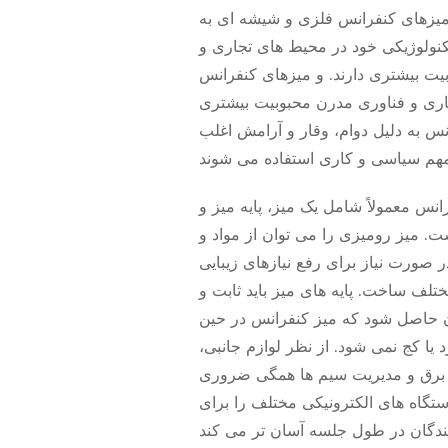
میزهای کنفرانس فلزی و شیشه ای به
نولوژیکی خود در محیط های تجاری و
یت بیشتری دارند. و میزهای کنفرانس
ری و فناوری مدرن محبوبیت بیشتری
نس به دلیل دوام، وقار و آرامش اغلب
انس معمولاً شامل یک میز، پایه میز و
ت. میز رومیزی را می توان از مواد و
صورت نیاز برای رفع نیازهای زیبایی
لف ساخت. پایه های میز باید ثابت و
ن حاصل شود که میز کنفرانس در حین
 یا کج نمی شود. از نظر لوازم جانبی،
برق و مدیریت سیم ها همگی ضروری
ستگاه های الکترونیکی مختلف را برای