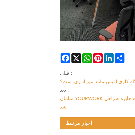
Facebook
X
WhatsApp
Pinterest
LinkedIn
Sha
قبلی :
گاه کاری آفیس مانند میز اداری است؟
بعد :
مبلمان YOURWORK برنده جایزه طراحی KAPOK CHINA
شد
اخبار مرتبط